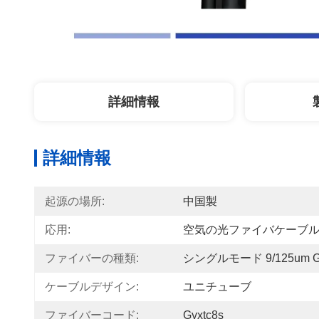
詳細情報
詳細情報
起源の場所:
中国製
応用:
空気の光ファイバケーブ
ファイバーの種類:
シングルモード 9/125um G
ケーブルデザイン:
ユニチューブ
ファイバーコード:
Gyxtc8s