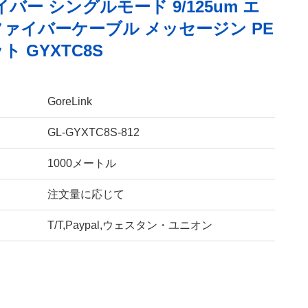
イバー シングルモード 9/125um エ
ァイバーケーブル メッセージン PE
 GYXTC8S
GoreLink
GL-GYXTC8S-812
1000メートル
注文量に応じて
T/T,Paypal,ウェスタン・ユニオン