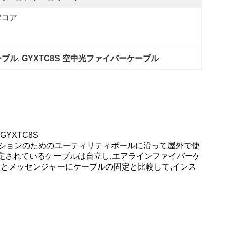
2コア
ーブル
, 
GYXTC8S 空中光ファイバーケーブル
YXTC8S
ーションのためのユーティリティポールに沿って屋外で使
定されているケーブルは自立し,エアラインファイバーケ
置とメッセンジャーにケーブルの固定と比較して,インス