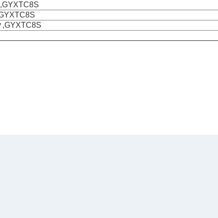
GYXTC8S
YXTC8S
GYXTC8S