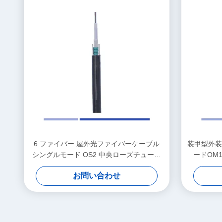
6 ファイバー 屋外光ファイバーケーブル
装甲型外装
シングルモード OS2 中央ローズチューブ
ードOM1
ケーブル PE
お問い合わせ