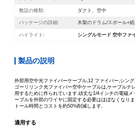
敷設の種類:
ダクト、空中
パッケージの詳細:
木製のドラム/スポール+紙
ハイライト:
シングルモード 空中ファ
製品の説明
外部用空中光ファイバーケーブル,12 ファイバー,シングルモ
ゴーリリンク光ファイバー空中ケーブルは,ケーブルテ
用するために作られています.頑丈な1/4インチの電磁
ーブルを外部のワイヤに固定する必要はほぼなくなりま
トール時間とコストを約50%削減します.
適用する