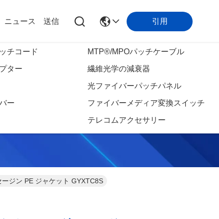
引用
ニュース
送信
ッチコード
MTP®/MPOパッチケーブル
プター
繊維光学の減衰器
タ
光ファイバーパッチパネル
バー
ファイバーメディア変換スイッチ
テレコムアクセサリー
ジン PE ジャケット GYXTC8S