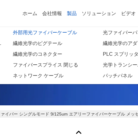
ホーム
会社情報
製品
ソリューション
ビデオ
外部用光ファイバーケーブル
光ファイバーパ
パッチコード
繊維光学のピグテール
繊維光学のアダ
繊維光学のコネクター
PLC スプリッ
商品の詳細
ファイバースプライス 閉じる
光学トランシー
ネットワーク ケーブル
パッチパネル
 ファイバー シングルモード 9/125um エアリーファイバーケーブル メッセー