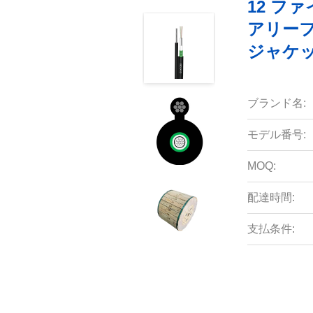
12 ファ
アリーフ
ジャケット
ブランド名:
モデル番号:
MOQ:
配達時間:
支払条件: