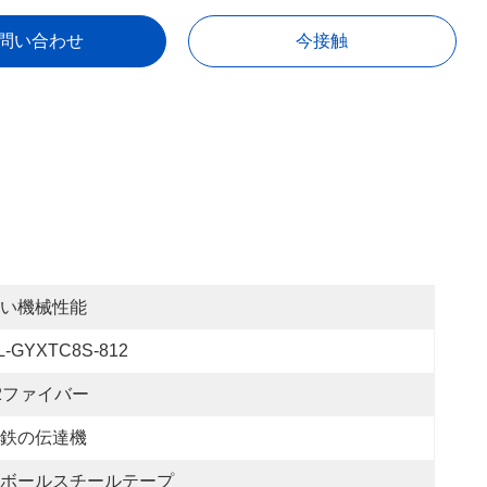
問い合わせ
今接触
い機械性能
L-GYXTC8S-812
2ファイバー
鉄の伝達機
ボールスチールテープ