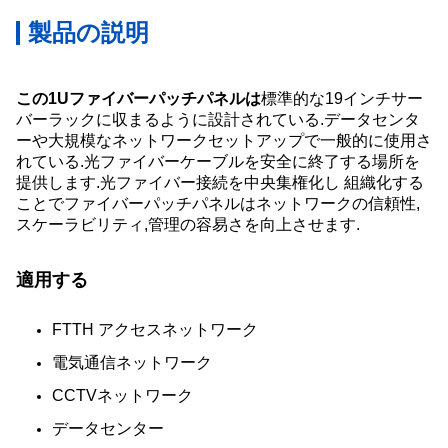
製品の説明
この1Uファイバーパッチパネルは
標準的な19インチサー
バーラックに収まるように設計されている.データセンタ
ーや大規模なネットワークセットアップで一般的に使用さ
れている.光ファイバーケーブルを安全に終了する場所を
提供します.光ファイバー接続を中央集権化し 組織化する
ことでファイバーパッチパネルはネットワークの信頼性,
スケーラビリティ,管理の容易さを向上させます.
適用する
FTTH アクセスネットワーク
電気通信ネットワーク
CCTVネットワーク
データセンター