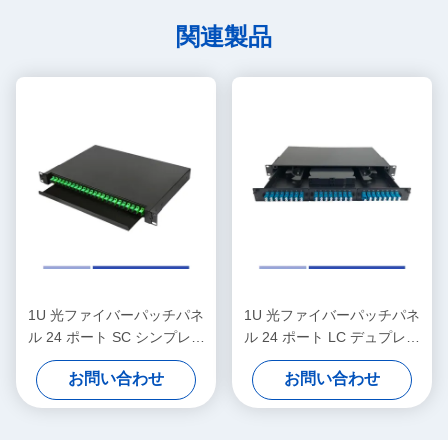
関連製品
1U 光ファイバーパッチパネ
1U 光ファイバーパッチパネ
ル 24 ポート SC シンプレッ
ル 24 ポート LC デュプレッ
クス 19 "ラックマウント SC
クス 19 "ラックマウント 負
お問い合わせ
お問い合わせ
APC アダプタ
荷式 LC UPC アダプター