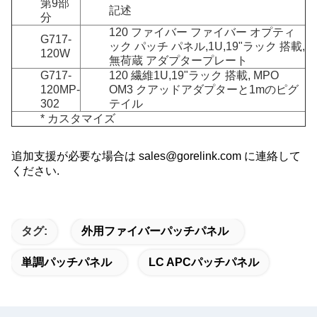
第9部
記述
分
120 ファイバー ファイバー オプティ
G717-
ック パッチ パネル,1U,19"ラック 搭載,
120W
無荷蔵 アダプタープレート
G717-
120 繊維
1U,19"ラック 搭載, MPO
120MP-
OM3 クアッドアダプターと1mのピグ
302
テイル
* カスタマイズ
追加支援が必要な場合は sales@gorelink.com に連絡して
ください.
タグ:
外用ファイバーパッチパネル
単調パッチパネル
LC APCパッチパネル