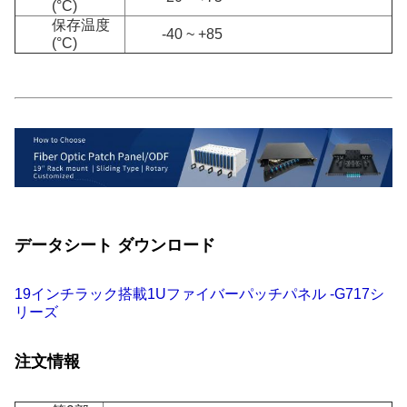
(°C)
保存温度
-40 ~ +85
(°C)
データシート ダウンロード
19インチラック搭載1Uファイバーパッチパネル -G717シ
リーズ
注文情報