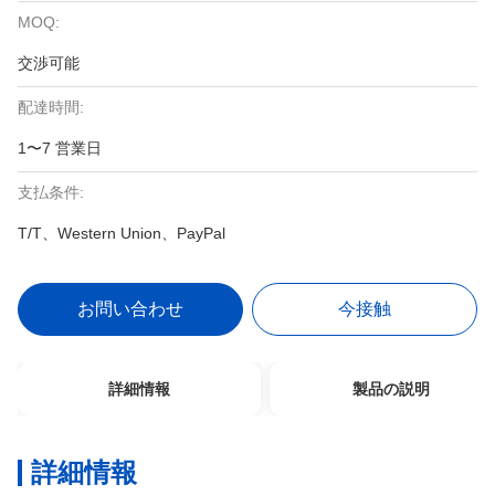
MOQ:
交渉可能
配達時間:
1〜7 営業日
支払条件:
T/T、Western Union、PayPal
お問い合わせ
今接触
詳細情報
製品の説明
詳細情報