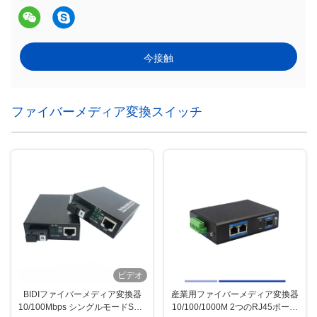
今接触
ファイバーメディア変換スイッチ
ビデオ
BIDIファイバーメディア変換器
産業用ファイバーメディア変換器
10/100Mbps シングルモードSMF
10/100/1000M 2つのRJ45ポート