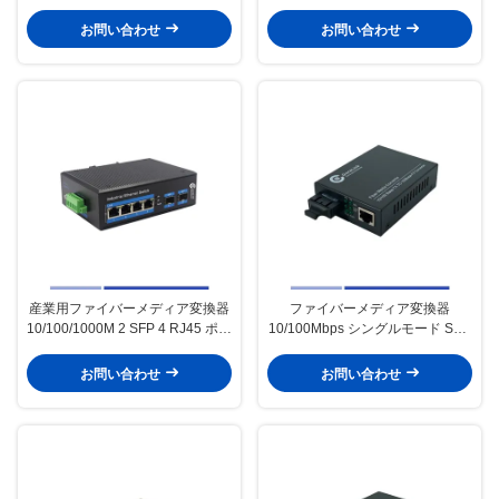
TX1310nm/RX1550nm シンプレ
を持つ1つのSFP シングルモード
クスSC 20KM
SMFデュプレックス 1310nm
お問い合わせ
お問い合わせ
20KM
産業用ファイバーメディア変換器
ファイバーメディア変換器
10/100/1000M 2 SFP 4 RJ45 ポー
10/100Mbps シングルモード SMF
ト シングルモード SMF デュプレ
デュアルSC 1310nm 20KM
ックス 1310nm 20KM
お問い合わせ
お問い合わせ