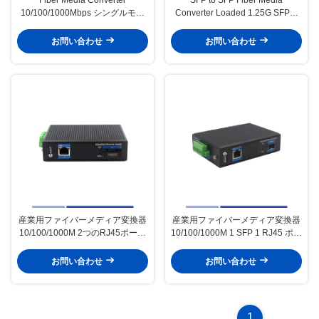
10/100/1000Mbps シングルモー
Converter Loaded 1.25G SFPモ
ド SMF 1310nm デュアル SFP ス
ジュール シングルモード SMF
ロット 40KM
1310nm デュアルSFPモジュール
お問い合わせ
お問い合わせ
産業用ファイバーメディア変換器
産業用ファイバーメディア変換器
10/100/1000M 2つのRJ45ポート
10/100/1000M 1 SFP 1 RJ45 ポー
付き シングルモードSMFデュプレ
ト シングルモード SMF デュプレ
ックスSC 1310nm 20KM
ックス 1310nm 20KM
お問い合わせ
お問い合わせ
1